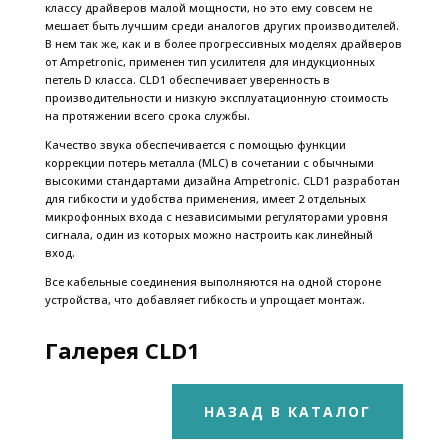
классу драйверов малой мощности, но это ему совсем не
мешает быть лучшим среди аналогов других производителей.
В нем так же, как и в более прогрессивных моделях драйверов
от Ampetronic, применен тип усилителя для индукционных
петель D класса. CLD1 обеспечивает уверенность в
производительности и низкую эксплуатационную стоимость
на протяжении всего срока службы.
Качество звука обеспечивается с помощью функции
коррекции потерь металла (MLC) в сочетании с обычными
высокими стандартами дизайна Ampetronic. CLD1 разработан
для гибкости и удобства применения, имеет 2 отдельных
микрофонных входа с независимыми регуляторами уровня
сигнала, один из которых можно настроить как линейный
вход.
Все кабельные соединения выполняются на одной стороне
устройства, что добавляет гибкость и упрощает монтаж.
Галерея CLD1
НАЗАД В КАТАЛОГ