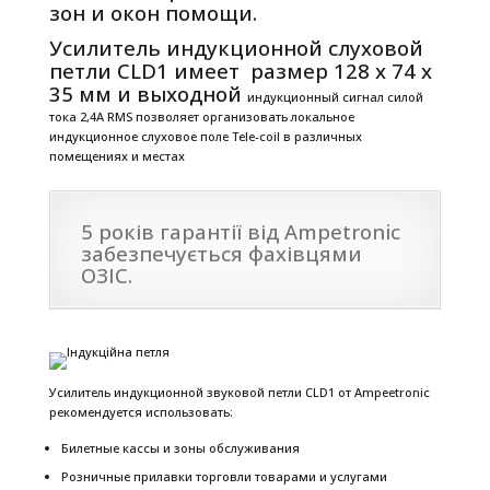
зон и окон помощи.
Усилитель индукционной слуховой
петли CLD1 имеет размер 128 x 74 x
35 мм и выходной
индукционный сигнал силой
тока 2,4А RMS позволяет организовать локальное
индукционное слуховое поле Tele-coil в различных
помещениях и местах
5 років гарантії від Ampetronic
забезпечується фахівцями
ОЗІС.
Усилитель индукционной звуковой петли CLD1 от Ampeetronic
рекомендуется использовать:
Билетные кассы и зоны обслуживания
Розничные прилавки торговли товарами и услугами