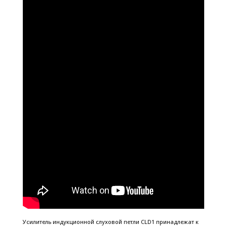
Усилитель индукционной слуховой петли CLD1 принадлежат к