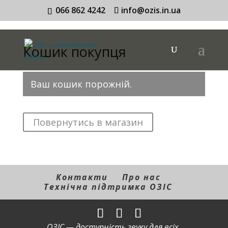
066 862 4242
info@ozis.in.ua
Кошик покупця
Ваш кошик порожній.
Повернутись в магазин
Контакти
Про нас
Технічна підтримка ОЗІС
ОЗІС — доступність звуку для всіх.