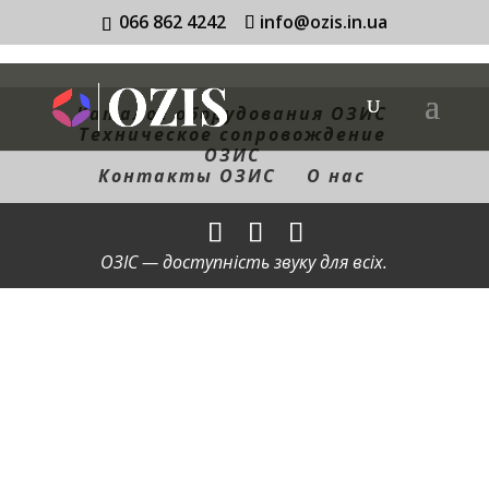
066 862 4242
info@ozis.in.ua
Каталог оборудования ОЗИС
Техническое сопровождение
ОЗИС
Контакты ОЗИС
О нас
ОЗІС — доступність звуку для всіх.