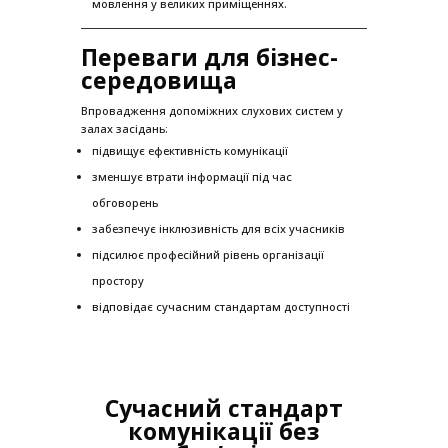
мовлення у великих приміщеннях.
Переваги для бізнес-
середовища
Впровадження допоміжних слухових систем у
залах засідань:
підвищує ефективність комунікації
зменшує втрати інформації під час
обговорень
забезпечує інклюзивність для всіх учасників
підсилює професійний рівень організації
простору
відповідає сучасним стандартам доступності
Сучасний стандарт
комунікації без