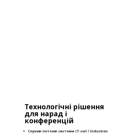
Технологічні рішення
для нарад і
конференцій
Слухові петлеві системи (T-coil / Induction