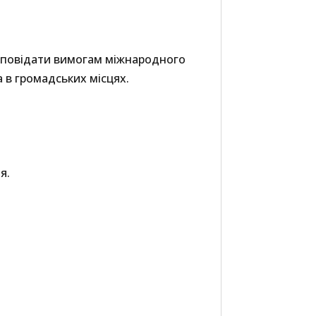
ідповідати вимогам міжнародного
 в громадських місцях.
я.