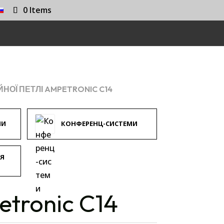
0 Items
НОЇ ПЕТЛІ AMPETRONIC C14
МИ
КОНФЕРЕНЦ-СИСТЕМИ
ІЯ
etronic C14