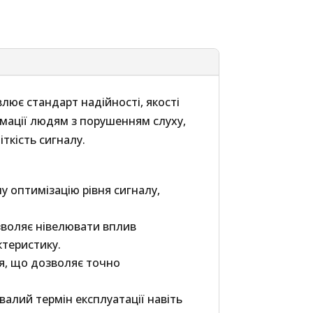
лює стандарт надійності, якості
мації людям з порушенням слуху,
ткість сигналу.
 оптимізацію рівня сигналу,
зволяє нівелювати вплив
ктеристику.
я, що дозволяє точно
алий термін експлуатації навіть