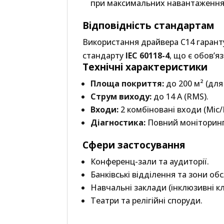
при максимальних навантаження
Відповідність стандартам
Використання драйвера C14 гарант
стандарту
IEC 60118-4
, що є обов’
Технічні характеристики
Площа покриття:
до 200 м² (для
Струм виходу:
до 14 A (RMS).
Входи:
2 комбіновані входи (Mic
Діагностика:
Повний моніторинг 
Сфери застосування
Конференц-зали та аудиторії.
Банківські відділення та зони обс
Навчальні заклади (інклюзивні кл
Театри та релігійні споруди.