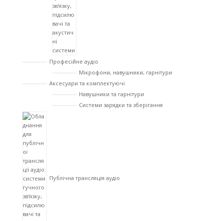
Професійне аудіо
Мікрофони, навушники, гарнітури
Аксесуари та комплектуючі
Навушники та гарнітури
Системи зарядки та зберігання
Публічна трансляція аудіо