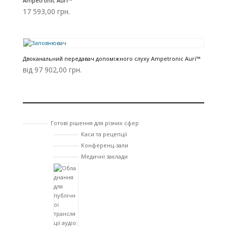
Ampetronic Auri™
17 593,00
грн.
Двоканальний передавач допоміжного слуху Ampetronic Auri™
від 97 902,00 грн.
Готові рішення для різних сфер
Каси та рецепції
Конференц-зали
Медичні заклади