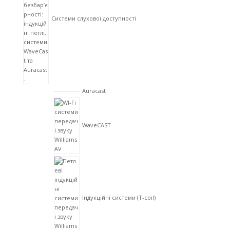
Системи слухової доступності
Auracast
WaveCAST
Індукційні системи (T-coil)