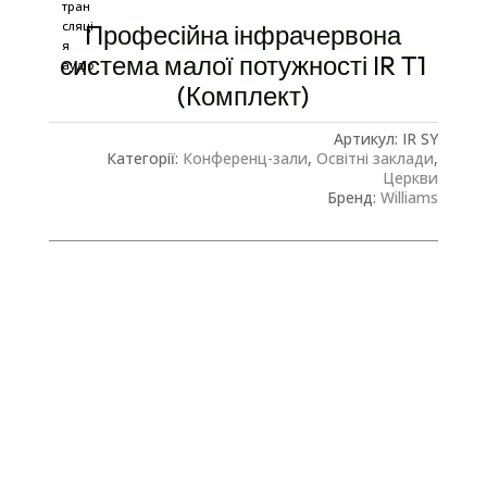
Професійна інфрачервона
система малої потужності IR T1
(Комплект)
Артикул:
IR SY
Категорії:
Конференц-зали
,
Освітні заклади
,
Церкви
Бренд:
Williams