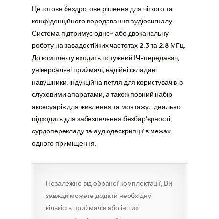
Це готове бездротове рішення для чіткого та
конфіденційного передавання аудіосигналу.
Система підтримує одно- або двоканальну
роботу на завадостійких частотах 2.3 та 2.8 МГц.
До комплекту входить потужний ІЧ-передавач,
універсальні приймачі, надійні складані
навушники, індукційна петля для користувачів із
слуховими апаратами, а також повний набір
аксесуарів для живлення та монтажу. Ідеально
підходить для забезпечення безбар’єрності,
сурдоперекладу та аудіодескрипції в межах
одного приміщення.
Незалежно від обраної комплектації, Ви
завжди можете додати необхідну
кількість приймачів або інших