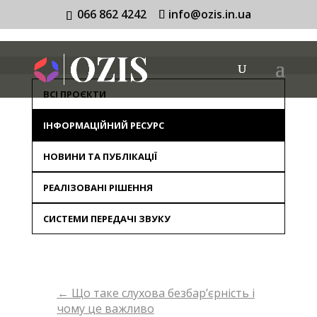
066 862 4242
info@ozis.in.ua
ВСІ ПРОЄКТИ
ІНФОРМАЦІЙНИЙ РЕСУРС
НОВИНИ ТА ПУБЛІКАЦІЇ
РЕАЛІЗОВАНІ РІШЕННЯ
СИСТЕМИ ПЕРЕДАЧІ ЗВУКУ
←
Що таке слухова безбар’єрність і
чому це важливо