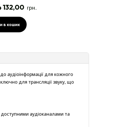
4 132,00
грн.
и в кошик
до аудіоінформації для кожного
иключно для трансляції звуку, що
ж доступними аудіоканалами та