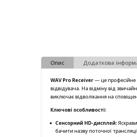
Опис
Додаткова інформ
WAV Pro Receiver
— це професійне 
відвідувача. На відміну від звича
виключає відволікання на сповіщен
Ключові особливості:
Сенсорний HD-дисплей:
Яскрави
бачити назву поточної трансляці