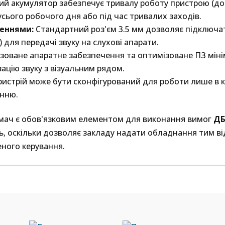
й акумулятор забезпечує тривалу роботу пристрою (до 
сього робочого дня або під час тривалих заходів.
шеннями:
Стандартний роз'єм 3.5 мм дозволяє підключати
) для передачі звуку на слухові апарати.
зоване апаратне забезпечення та оптимізоване ПЗ мінім
ацію звуку з візуальним рядом.
истрій може бути сконфігурований для роботи лише в к
анню.
ач є обов'язковим елементом для виконання вимог
ДБ
, оскільки дозволяє закладу надати обладнання тим ві
ного керування.