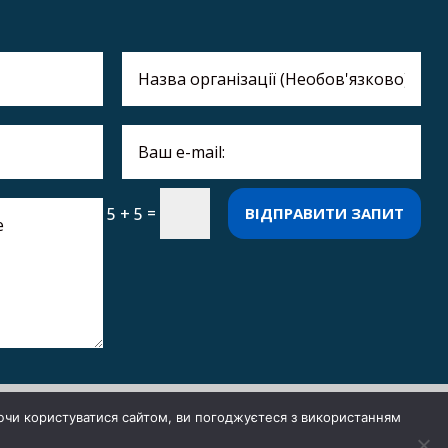
ТАЛЬНІШЕ
ТАЛЬНІШЕ
ТАЛЬНІШЕ
ТАЛЬНІШЕ
ТАЛЬНІШЕ
=
ВІДПРАВИТИ ЗАПИТ
5 + 5
ючи користуватися сайтом, ви погоджуєтеся з використанням