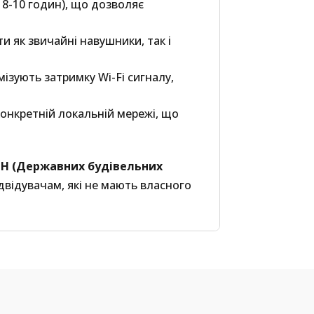
8-10 годин), що дозволяє
 як звичайні навушники, так і
ізують затримку Wi-Fi сигналу,
онкретній локальній мережі, що
Н (Державних будівельних
двідувачам, які не мають власного