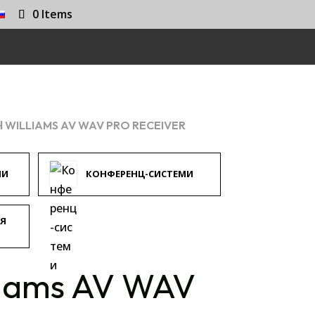
0 Items
WILLIAMS AV WAV PRO RECEIVER
МИ
КОНФЕРЕНЦ-СИСТЕМИ
ІЯ
liams AV WAV