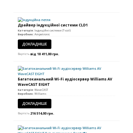
Драйвер індукційної системи CLD1
Категорія:
Індукційні системи (T-coil)
Виробник:
Ampetronic
ДОКЛАДНІШЕ
від 18 411,00 грн.
Вартість:
Багатоканальний Wi-Fi аудіосервер Williams AV
WaveCAST EIGHT
Категорія:
WaveCAST
Виробник:
Williams
ДОКЛАДНІШЕ
216 514,00
грн.
Вартість: