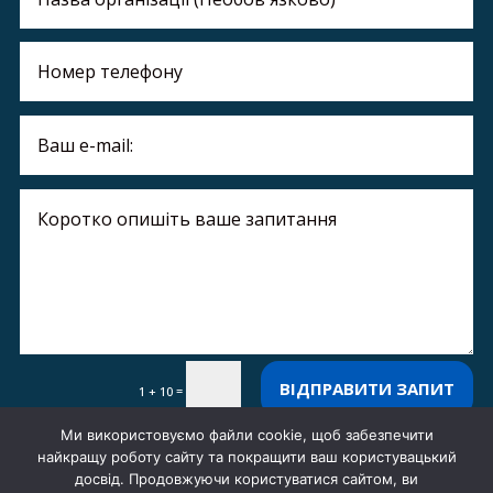
ВІДПРАВИТИ ЗАПИТ
=
1 + 10
Ми використовуємо файли cookie, щоб забезпечити
найкращу роботу сайту та покращити ваш користувацький
Контакти
Про нас
досвід. Продовжуючи користуватися сайтом, ви
Технічна підтримка ОЗІС