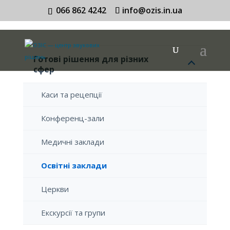
066 862 4242
info@ozis.in.ua
Готові рішення для різних
сфер
Каси та рецепції
Конференц-зали
Медичні заклади
Освітні заклади
Церкви
Екскурсії та групи